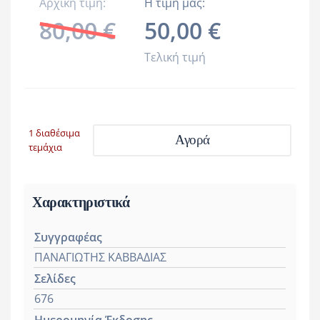
Αρχική τιμή:
Η τιμή μας:
80,00 €
50,00 €
Τελική τιμή
1 διαθέσιμα
Αγορά
τεμάχια
Χαρακτηριστικά
Συγγραφέας
ΠΑΝΑΓΙΩΤΗΣ ΚΑΒΒΑΔΙΑΣ
Σελίδες
676
Ημερομηνία Έκδοσης