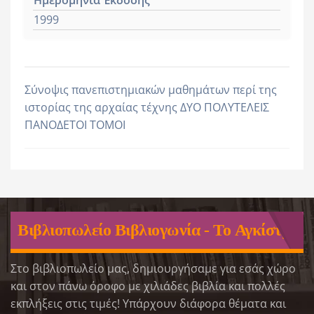
1999
Σύνοψις πανεπιστημιακών μαθημάτων περί της
ιστορίας της αρχαίας τέχνης ΔΥΟ ΠΟΛΥΤΕΛΕΙΣ
ΠΑΝΟΔΕΤΟΙ ΤΟΜΟΙ
Βιβλιοπωλείο Βιβλιογωνία - Το Αγκίστρι
Στο βιβλιοπωλείο μας, δημιουργήσαμε για εσάς χώρο
και στον πάνω όροφο με χιλιάδες βιβλία και πολλές
εκπλήξεις στις τιμές! Υπάρχουν διάφορα θέματα και