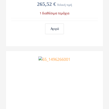
265,52 €
Τελική τιμή
1 διαθέσιμα τεμάχια
Αγορά