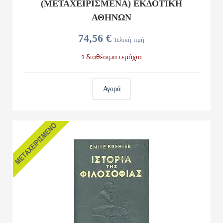
(ΜΕΤΑΧΕΙΡΙΣΜΕΝΑ) ΕΚΔΟΤΙΚΗ
ΑΘΗΝΩΝ
74,56 €
Τελική τιμή
1 διαθέσιμα τεμάχια
Αγορά