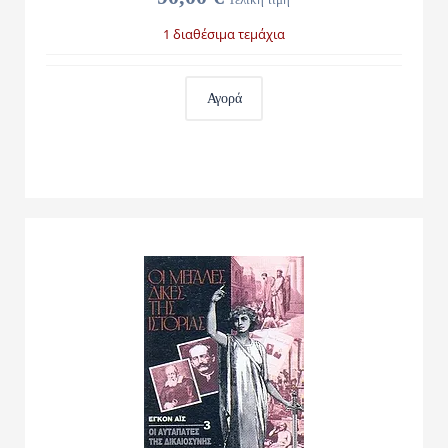
1 διαθέσιμα τεμάχια
Αγορά