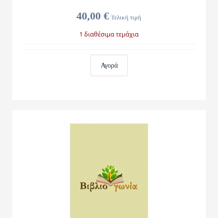
40,00 €
Τελική τιμή
1 διαθέσιμα τεμάχια
Αγορά