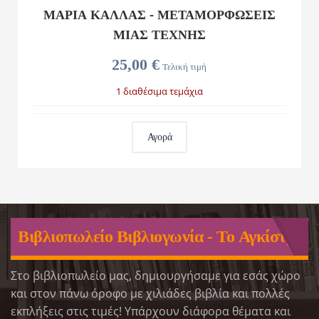
ΜΑΡΙΑ ΚΑΛΛΑΣ - ΜΕΤΑΜΟΡΦΩΣΕΙΣ
ΜΙΑΣ ΤΕΧΝΗΣ
25,00 €
Τελική τιμή
1 διαθέσιμα τεμάχια
Αγορά
Βιβλιοπωλείο Βιβλιογωνία - Το Αγκίστρι
Στο βιβλιοπωλείο μας, δημιουργήσαμε για εσάς χώρο
και στον πάνω όροφο με χιλιάδες βιβλία και πολλές
εκπλήξεις στις τιμές! Υπάρχουν διάφορα θέματα και