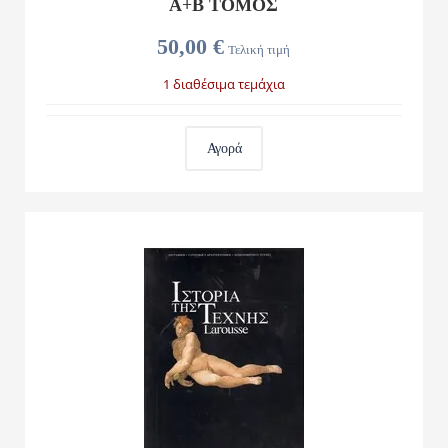
Α+Β ΤΟΜΟΣ
50,00 €
Τελική τιμή
1 διαθέσιμα τεμάχια
Αγορά