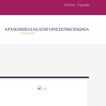
Σύνδεση
Εγγραφή
ΑΡΧΙΚΉ
ΒΙΒΛΊΑ
ΚΑΤΗΓΟΡΊΕΣ
ΕΠΙΚΟΙΝΩΝΊΑ