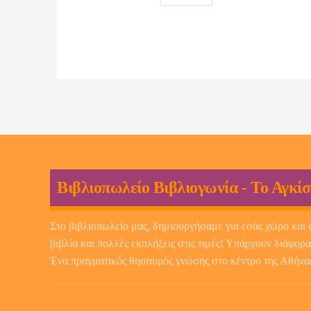
Βιβλιοπωλείο Βιβλιογωνία - Το Αγκίσ
Στο βιβλιοπωλείο μας, δημιουργήσαμε για εσάς χώρο και 
βιβλία και πολλές εκπλήξεις στις τιμές! Υπάρχουν διάφορα
Ένα πραγματικός θησαυρός γνώσης στο κέντρο της Αθήνα