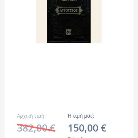
Αρχική τιμή:
Η τιμή μας:
382,00 €
150,00 €