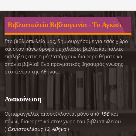
Βιβλιοπωλείο Βιβλιογωνία - Το Αγκίστρι
Στο βιβλιοπωλείο μας, δημιουργήσαμε για εσάς χώρο
και στον πάνω όροφο με χιλιάδες βιβλία και πολλές
εκπλήξεις στις τιμές! Υπάρχουν διάφορα θέματα και
σπάνια βιβλία!! Ένα πραγματικός θησαυρός γνώσης
στο κέντρο της Αθήνας.
Ανακοίνωση
Οι παραγγελίες αποστέλλονται μόνο από
15€
και
πάνω , διαφορετικά στον χώρο του βιβλιοπωλείου
(
Θεμιστοκλέους 12, Αθήνα
)