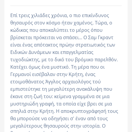
Eπί τρεις χιλιάδες χρόνια, ο πιο επικίνδυνος
θησαυρός στον κόσμο ήταν χαμένος. Τώρα, ο
κώδικας που αποκαλύπτει το μέρος όπου
βρίσκεται πρόκειται να σπάσει... Ο Σαμ Γκραντ
είναι ένας απότακτος πρώην στρατιωτικός των
Ειδικών Δυνάμεων και επαγγελματίας
τυχοδιώκτης, με το δικό του βρόμικο παρελθόν.
Κατέχει όμως ένα μυστικό. Tη μέρα που οι
Γερμανοί εισέβαλαν στην Κρήτη, ένας
ετοιμοθάνατος Άγγλος αρχαιολόγος τού
εμπιστεύτηκε τη μεγαλύτερη ανακάλυψη που
έκανε στη ζωή του: κείμενα γραμμένα σε μια
μυστηριώδη γραφή, τα οποία είχε βρει σε μια
σπηλιά στην Κρήτη. Η αποκρυπτογράφησή τους
θα μπορούσε να οδηγήσει σ' έναν από τους
μεγαλύτερους θησαυρούς στην ιστορία. Ο