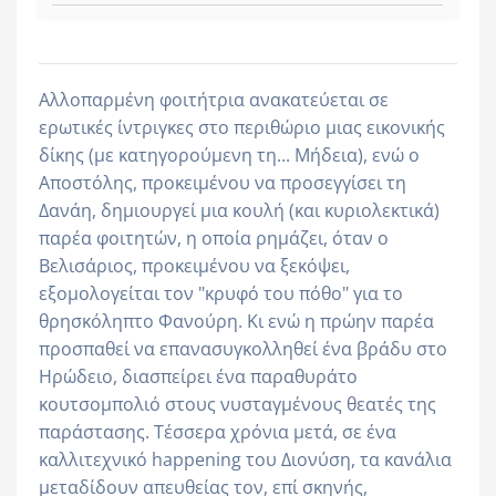
Αλλοπαρμένη φοιτήτρια ανακατεύεται σε
ερωτικές ίντριγκες στο περιθώριο μιας εικονικής
δίκης (με κατηγορούμενη τη... Μήδεια), ενώ ο
Αποστόλης, προκειμένου να προσεγγίσει τη
Δανάη, δημιουργεί μια κουλή (και κυριολεκτικά)
παρέα φοιτητών, η οποία ρημάζει, όταν ο
Βελισάριος, προκειμένου να ξεκόψει,
εξομολογείται τον "κρυφό του πόθο" για το
θρησκόληπτο Φανούρη. Κι ενώ η πρώην παρέα
προσπαθεί να επανασυγκολληθεί ένα βράδυ στο
Ηρώδειο, διασπείρει ένα παραθυράτο
κουτσομπολιό στους νυσταγμένους θεατές της
παράστασης. Τέσσερα χρόνια μετά, σε ένα
καλλιτεχνικό happening του Διονύση, τα κανάλια
μεταδίδουν απευθείας τον, επί σκηνής,