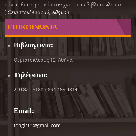
πάνω , διαφορετικά στον χώρο του βιβλιοπωλείου
(
Θεμιστοκλέους 12, Αθήνα
)
ΕΠΙΚΟΙΝΩΝΙΑ
Βιβλιογωνία:
Θεμιστοκλέους 12, Αθήνα
Τηλέφωνα:
210 821 6188 / 694 465 4814
Email:
toagistri@gmail.com