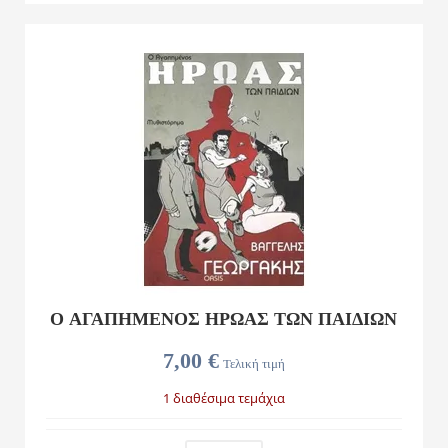
Ο ΑΓΑΠΗΜΈΝΟΣ ΉΡΩΑΣ ΤΩΝ ΠΑΙΔΙΏΝ
7,00 €
Τελική τιμή
1 διαθέσιμα τεμάχια