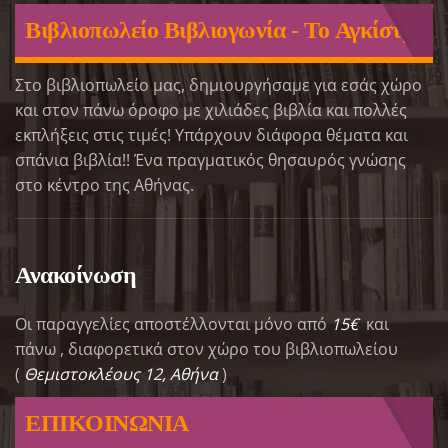
Βιβλιοπωλείο Βιβλιογωνία - Το Αγκίστρι
Στο βιβλιοπωλείο μας, δημιουργήσαμε για εσάς χώρο
και στον πάνω όροφο με χιλιάδες βιβλία και πολλές
εκπλήξεις στις τιμές! Υπάρχουν διάφορα θέματα και
σπάνια βιβλία!! Ένα πραγματικός θησαυρός γνώσης
στο κέντρο της Αθήνας.
Ανακοίνωση
Οι παραγγελίες αποστέλλονται μόνο από
15€
και
πάνω , διαφορετικά στον χώρο του βιβλιοπωλείου
(
Θεμιστοκλέους 12, Αθήνα
)
ΕΠΙΚΟΙΝΩΝΙΑ