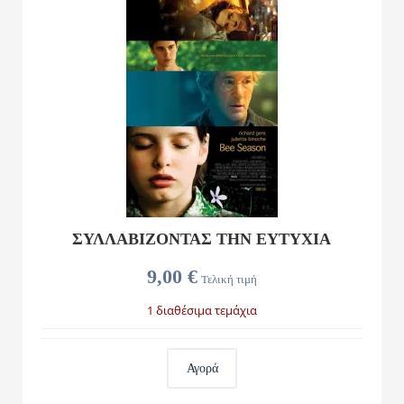
ΣΥΛΛΑΒΊΖΟΝΤΑΣ ΤΗΝ ΕΥΤΥΧΊΑ
9,00 €
Τελική τιμή
1 διαθέσιμα τεμάχια
Αγορά